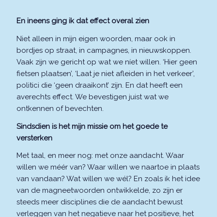
En ineens ging ik dat effect overal zien
Niet alleen in mijn eigen woorden, maar ook in
bordjes op straat, in campagnes, in nieuwskoppen.
Vaak zijn we gericht op wat we níet willen. ‘Hier geen
fietsen plaatsen’, ‘Laat je niet afleiden in het verkeer’,
politici die ‘geen draaikont’ zijn. En dat heeft een
averechts effect. We bevestigen juist wat we
ontkennen of bevechten.
Sindsdien is het mijn missie om
het goede te
versterken
Met taal, en meer nog: met onze aandacht. Waar
willen we méér van? Waar willen we naartoe in plaats
van vandaan? Wat willen we wél? En zoals ik het idee
van de magneetwoorden ontwikkelde, zo zijn er
steeds meer disciplines die de aandacht bewust
verleggen van het negatieve naar het positieve, het